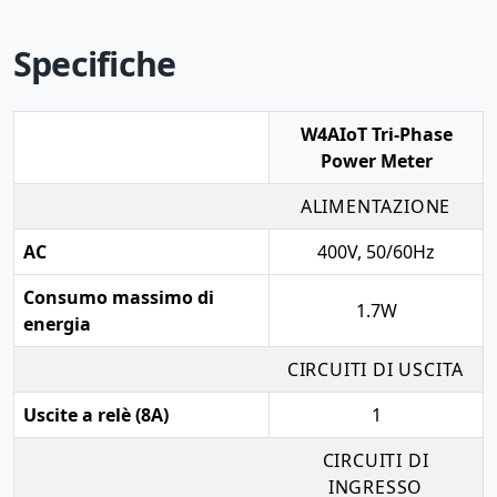
Specifiche
W4AIoT Tri-Phase
Power Meter
ALIMENTAZIONE
AC
400V, 50/60Hz
Consumo massimo di
1.7W
energia
CIRCUITI DI USCITA
Uscite a relè (8A)
1
CIRCUITI DI
INGRESSO