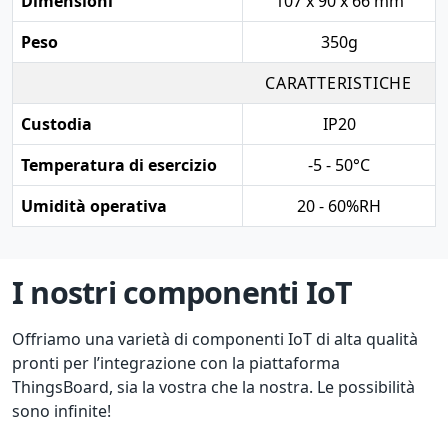
Dimensioni
107 x 90 x 66 mm
Peso
350g
CARATTERISTICHE
Custodia
IP20
Temperatura di esercizio
-5 - 50°C
Umidità operativa
20 - 60%RH
I nostri componenti IoT
Offriamo una varietà di componenti IoT di alta qualità
pronti per l’integrazione con la piattaforma
ThingsBoard, sia la vostra che la nostra. Le possibilità
sono infinite!