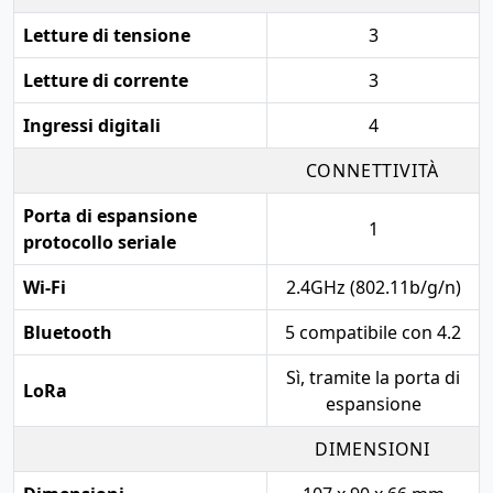
Letture di tensione
3
Letture di corrente
3
Ingressi digitali
4
CONNETTIVITÀ
Porta di espansione
1
protocollo seriale
Wi-Fi
2.4GHz (802.11b/g/n)
Bluetooth
5 compatibile con 4.2
Sì, tramite la porta di
LoRa
espansione
DIMENSIONI