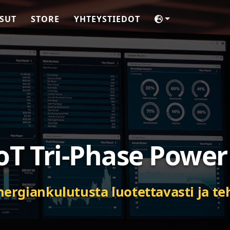
SUT
STORE
YHTEYSTIEDOT
oT Tri-Phase Power
nergiankulutusta luotettavasti ja te