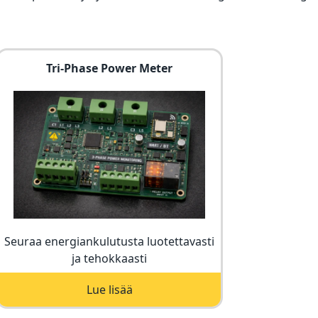
Tri-Phase Power Meter
Seuraa energiankulutusta luotettavasti
ja tehokkaasti
Lue lisää