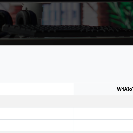
W4AIoT