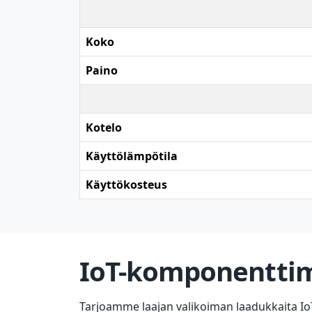
Koko
Paino
Kotelo
Käyttölämpötila
Käyttökosteus
IoT-komponentt
Tarjoamme laajan valikoiman laadukkaita IoT