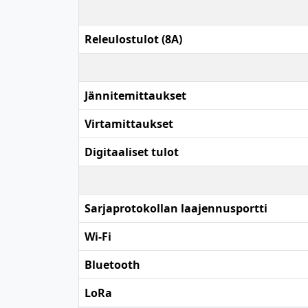
Releulostulot (8A)
Jännitemittaukset
Virtamittaukset
Digitaaliset tulot
Sarjaprotokollan laajennusportti
Wi-Fi
Bluetooth
LoRa