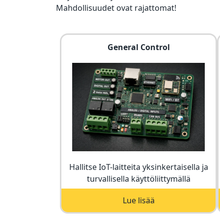
Mahdollisuudet ovat rajattomat!
General Control
Hallitse IoT-laitteita yksinkertaisella ja
turvallisella käyttöliittymällä
Lue lisää