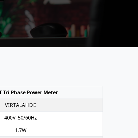
 Tri-Phase Power Meter
VIRTALÄHDE
400V, 50/60Hz
1.7W