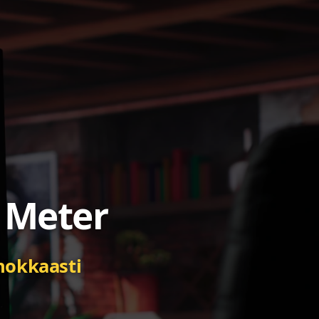
 Meter
hokkaasti