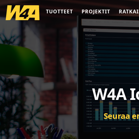
TUOTTEET
PROJEKTIT
RATKAI
W4A I
Seuraa e