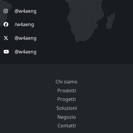
@w4aeng
/w4aeng
@w4aeng
@w4aeng
Chi siamo
Prodotti
Progetti
Soluzioni
Negozio
Contatti