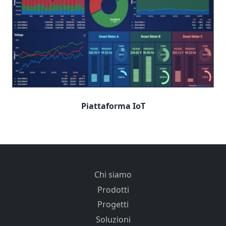
Piattaforma IoT
Chi siamo
Prodotti
Progetti
Soluzioni