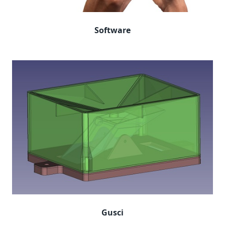
Software
Gusci