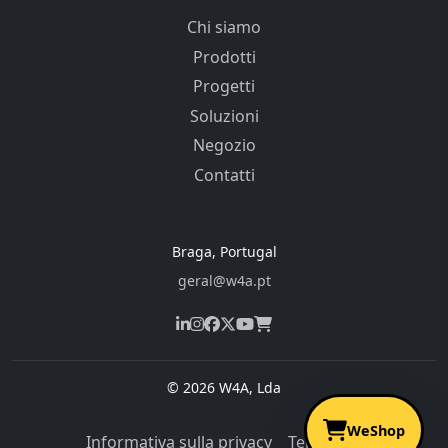
Chi siamo
Prodotti
Progetti
Soluzioni
Negozio
Contatti
Braga, Portugal
geral@w4a.pt
© 2026 W4A, Lda
WeShop
Informativa sulla privacy
Termini di