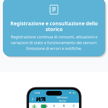
Registrazione e consultazione dello
storico
Registrazione continua di consumi, attuazioni e
variazioni di stato e funzionamento dei sensori.
Emissione di errori e notifiche.