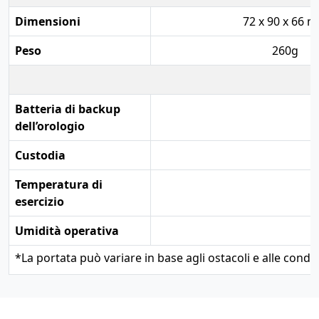
Dimensioni
72 x 90 x 66 
Peso
260g
Batteria di backup
dell’orologio
Custodia
Temperatura di
esercizio
Umidità operativa
*
La portata può variare in base agli ostacoli e alle condizi