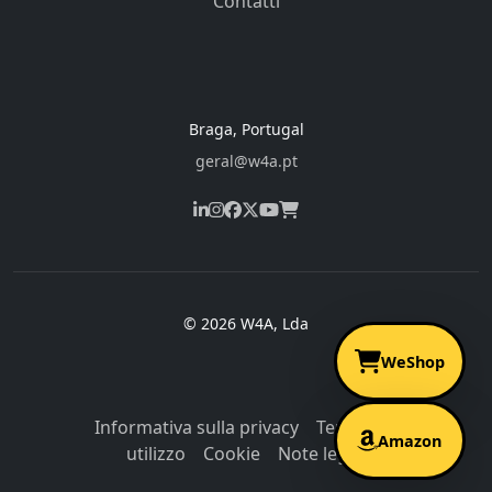
Contatti
Braga, Portugal
geral@w4a.pt
© 2026 W4A, Lda
WeShop
Informativa sulla privacy
Termini di
Amazon
utilizzo
Cookie
Note legali