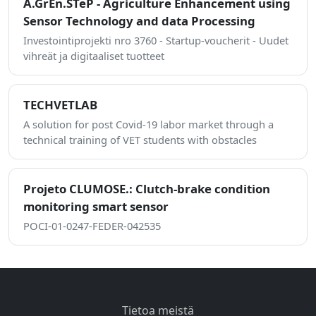
A.GrEn.STeP - Agriculture Enhancement using
Sensor Technology and data Processing
Investointiprojekti nro 3760 - Startup-voucherit - Uudet
vihreät ja digitaaliset tuotteet
TECHVETLAB
A solution for post Covid-19 labor market through a
technical training of VET students with obstacles
Projeto CLUMOSE.: Clutch-brake condition
monitoring smart sensor
POCI-01-0247-FEDER-042535
Tietoa meistä