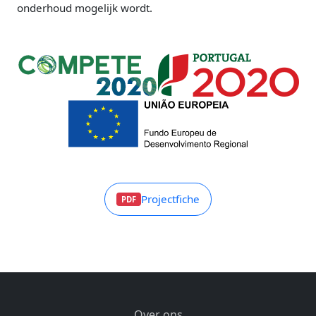
onderhoud mogelijk wordt.
Projectfiche
PDF
Over ons