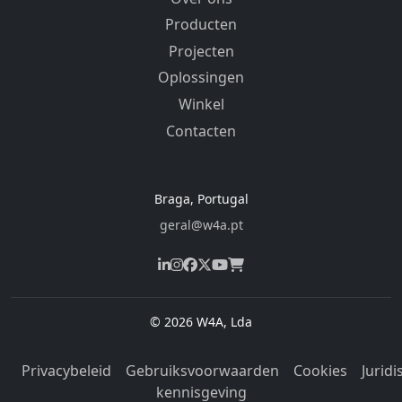
Producten
Projecten
Oplossingen
Winkel
Contacten
Braga, Portugal
geral@w4a.pt
© 2026 W4A, Lda
Privacybeleid
Gebruiksvoorwaarden
Cookies
Juridi
kennisgeving