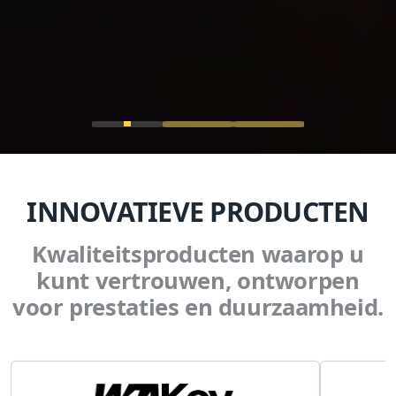
INNOVATIEVE PRODUCTEN
Kwaliteitsproducten waarop u
kunt vertrouwen, ontworpen
voor prestaties en duurzaamheid.