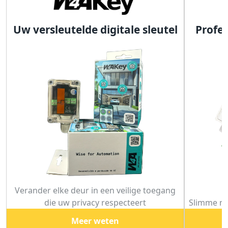
Uw versleutelde digitale sleutel
Profe
Verander elke deur in een veilige toegang
die uw privacy respecteert
Slimme mo
Meer weten