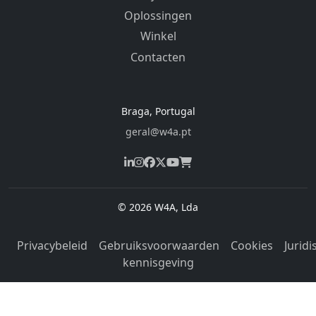
Oplossingen
Winkel
Contacten
Braga, Portugal
geral@w4a.pt
© 2026 W4A, Lda
Privacybeleid
Gebruiksvoorwaarden
Cookies
Juridi
kennisgeving