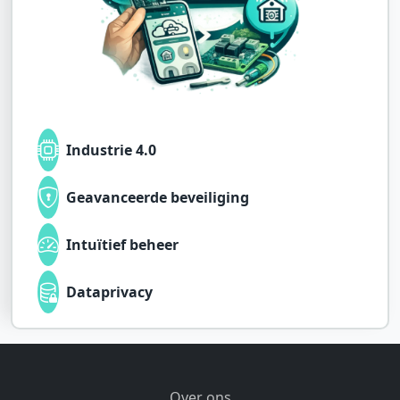
Industrie 4.0
Geavanceerde beveiliging
Intuïtief beheer
Dataprivacy
Over ons