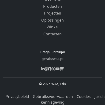
Producten
Projecten
Oplossingen
Winkel
Contacten
Braga, Portugal
geral@w4a.pt
© 2026 W4A, Lda
Privacybeleid
Gebruiksvoorwaarden
Cookies
Juridi
kennisgeving