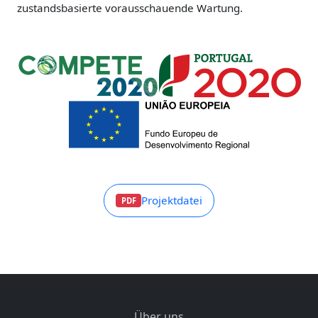
zustandsbasierte vorausschauende Wartung.
Projektdatei
PDF
Über uns