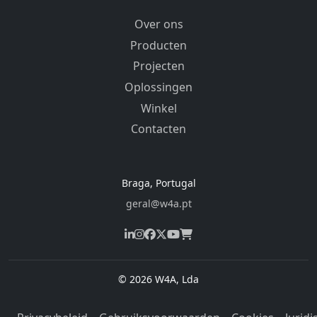
Over ons
Producten
Projecten
Oplossingen
Winkel
Contacten
Braga, Portugal
geral@w4a.pt
© 2026 W4A, Lda