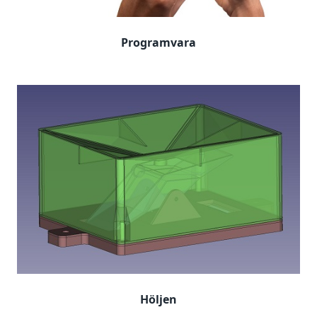
Programvara
Höljen