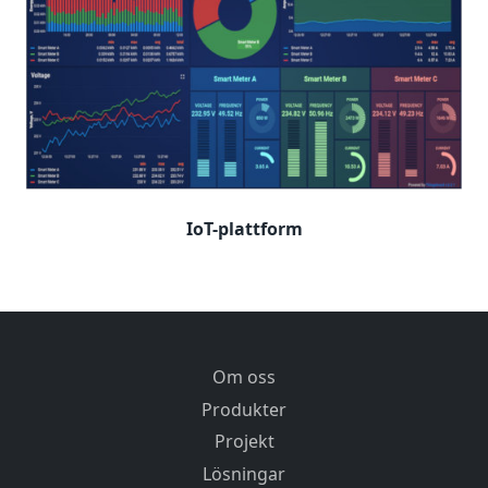
IoT-plattform
Om oss
Produkter
Projekt
Lösningar