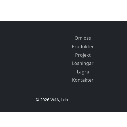
Om oss
Produkter
Projekt
Lösningar
Lagra
Kontakter
© 2026 W4A, Lda