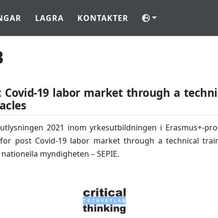
NGAR
LAGRA
KONTAKTER
B
t Covid-19 labor market through a techni
acles
eutlysningen 2021 inom yrkesutbildningen i Erasmus+-pr
for post Covid-19 labor market through a technical trai
 nationella myndigheten – SEPIE.