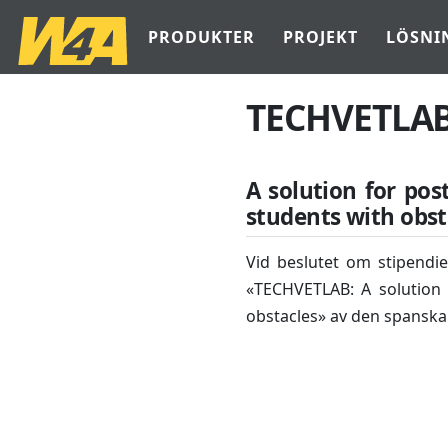
PRODUKTER
PROJEKT
LÖSNI
TECHVETLA
A solution for pos
students with obst
Vid beslutet om stipendi
«TECHVETLAB: A solution 
obstacles» av den spanska