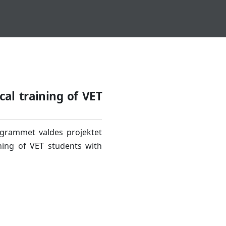
cal training of VET
ogrammet valdes projektet
ning of VET students with