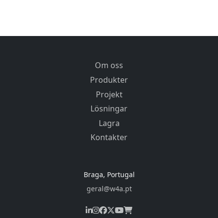
Om oss
Produkter
Projekt
Lösningar
Lagra
Kontakter
Braga, Portugal
geral@w4a.pt