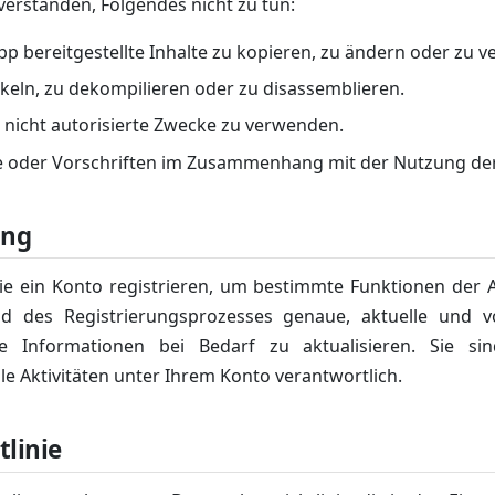
nverstanden, Folgendes nicht zu tun:
p bereitgestellte Inhalte zu kopieren, zu ändern oder zu ve
keln, zu dekompilieren oder zu disassemblieren.
r nicht autorisierte Zwecke zu verwenden.
 oder Vorschriften im Zusammenhang mit der Nutzung der
ung
e ein Konto registrieren, um bestimmte Funktionen der 
nd des Registrierungsprozesses genaue, aktuelle und v
se Informationen bei Bedarf zu aktualisieren. Sie s
e Aktivitäten unter Ihrem Konto verantwortlich.
tlinie