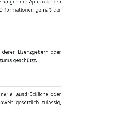
tellungen der App zu finden
 Informationen gemäß der
, deren Lizenzgebern oder
ntums geschützt.
inerlei ausdrückliche oder
oweit gesetzlich zulässig,