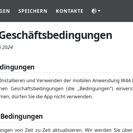
GEN
SPEICHERN
KONTAKTE
 Geschäftsbedingungen
ni 2024
edingungen
Installieren und Verwenden der mobilen Anwendung W4A Ke
inen Geschäftsbedingungen (die „Bedingungen“) einver
en, dürfen Sie die App nicht verwenden.
r Bedingungen
ngen von Zeit zu Zeit aktualisieren. Wir werden Sie übe