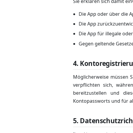
Sie erklären sich damit ei
Die App oder über die Ap
Die App zurückzuentwic
Die App für illegale ode
Gegen geltende Gesetze
4. Kontoregistrier
Möglicherweise müssen Si
verpflichten sich, währe
bereitzustellen und die
Kontopassworts und für all
5. Datenschutzrich