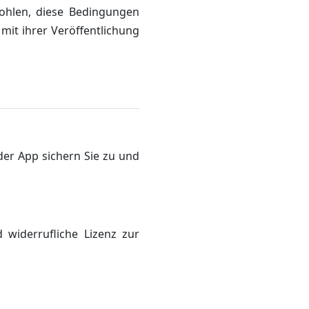
fohlen, diese Bedingungen
it ihrer Veröffentlichung
der App sichern Sie zu und
 widerrufliche Lizenz zur