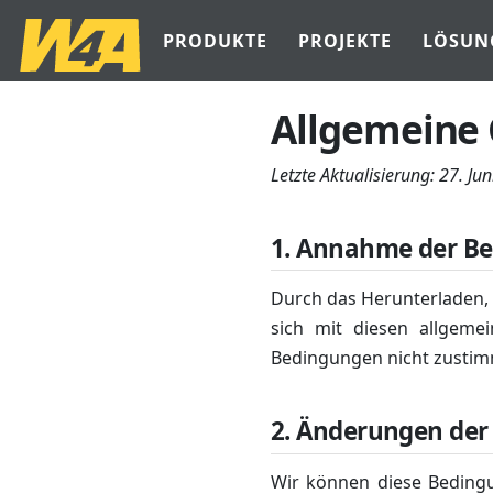
PRODUKTE
PROJEKTE
LÖSUN
Allgemeine
Letzte Aktualisierung:
27. Ju
1. Annahme der B
Durch das Herunterladen, 
sich mit diesen allgeme
Bedingungen nicht zustimm
2. Änderungen de
Wir können diese Bedingu