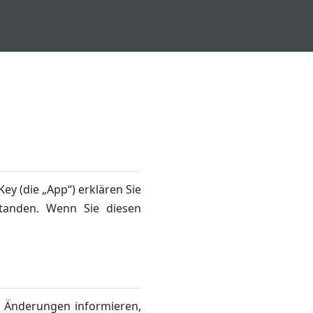
y (die „App“) erklären Sie
standen. Wenn Sie diesen
r Änderungen informieren,