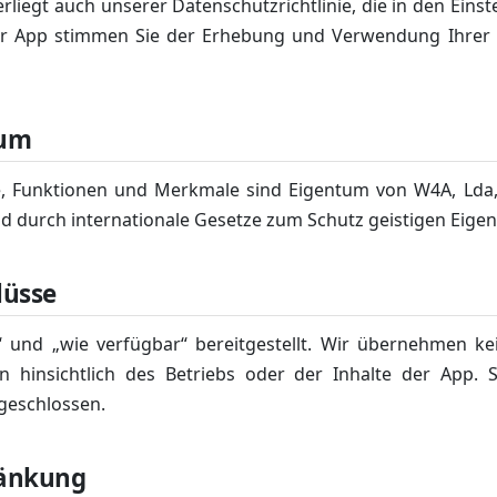
liegt auch unserer Datenschutzrichtlinie, die in den Eins
der App stimmen Sie der Erhebung und Verwendung Ihrer
tum
te, Funktionen und Merkmale sind Eigentum von W4A, Lda
d durch internationale Gesetze zum Schutz geistigen Eige
lüsse
“ und „wie verfügbar“ bereitgestellt. Wir übernehmen ke
n hinsichtlich des Betriebs oder der Inhalte der App. S
geschlossen.
ränkung