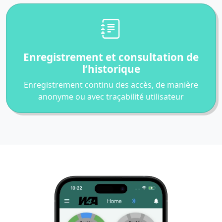
Enregistrement et consultation de
l’historique
Enregistrement continu des accès, de manière
anonyme ou avec traçabilité utilisateur