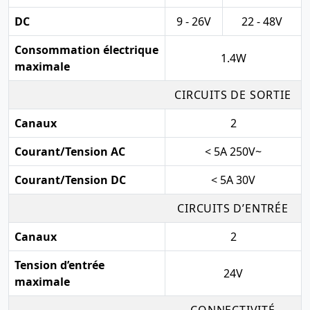
DC
9 - 26V
22 - 48V
Consommation électrique
1.4W
maximale
CIRCUITS DE SORTIE
Canaux
2
Courant/Tension AC
< 5A 250V~
Courant/Tension DC
< 5A 30V
CIRCUITS D’ENTRÉE
Canaux
2
Tension d’entrée
24V
maximale
CONNECTIVITÉ