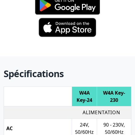
Spécifications
W4A
W4A Key-
Key-24
230
ALIMENTATION
24V,
90 - 230V,
AC
50/60Hz
50/60Hz