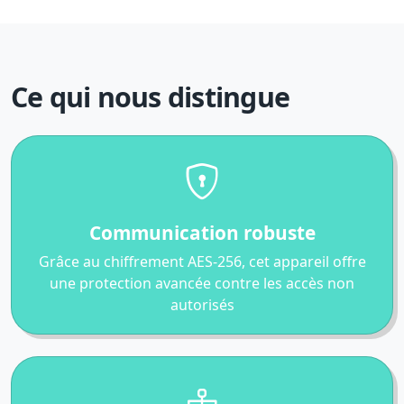
Ce qui nous distingue
Communication robuste
Grâce au chiffrement AES-256, cet appareil offre
une protection avancée contre les accès non
autorisés