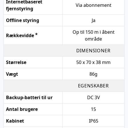
Internetbaseret
Via abonnement
fjernstyring
Offline styring
Ja
Op til 150 m i åbent
*
Rækkevidde
område
DIMENSIONER
Størrelse
50 x 70 x 38 mm
Vægt
86g
EGENSKABER
Backup-batteri til ur
DC 3V
Antal brugere
15
Kabinet
IP65