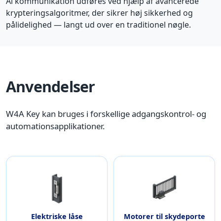
Al kommunikation udføres ved hjælp af avancerede
krypteringsalgoritmer, der sikrer høj sikkerhed og
pålidelighed — langt ud over en traditionel nøgle.
Anvendelser
W4A Key kan bruges i forskellige adgangskontrol- og
automationsapplikationer.
Elektriske låse
Motorer til skydeporte