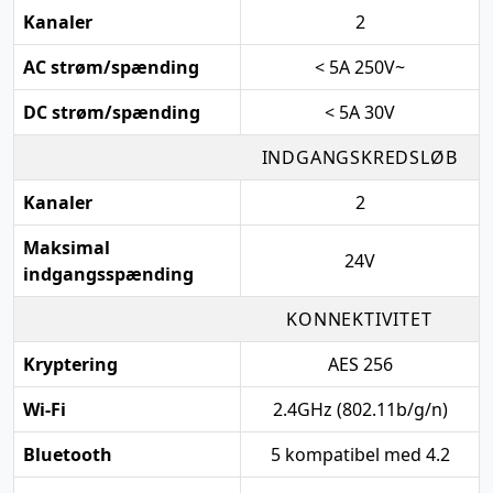
Kanaler
2
AC strøm/spænding
< 5A 250V~
DC strøm/spænding
< 5A 30V
INDGANGSKREDSLØB
Kanaler
2
Maksimal
24V
indgangsspænding
KONNEKTIVITET
Kryptering
AES 256
Wi-Fi
2.4GHz (802.11b/g/n)
Bluetooth
5 kompatibel med 4.2