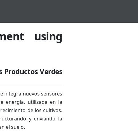
ement using
os Productos Verdes
ue integra nuevos sensores
 energía, utilizada en la
recimiento de los cultivos.
ructurando y enviando la
n el suelo.