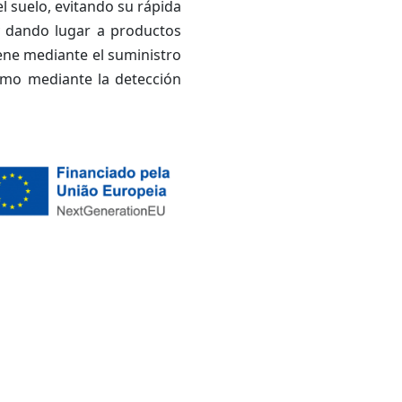
l suelo, evitando su rápida
 y dando lugar a productos
iene mediante el suministro
como mediante la detección