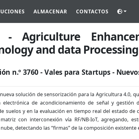
LUCIONES
ALMACENAR
CONTACTOS
P - Agriculture Enhanc
nology and data Processing
ión n.º 3760 - Vales para Startups - Nuev
nueva solución de sensorización para la Agricultura 4.0, q
electrónica de acondicionamiento de señal y gestión de
de suelos y en la evaluación en tiempo real del estado de c
matriz con interconexión vía RF/NB-IoT, agregando, est
nube, detectando las “firmas” de la composición existente e