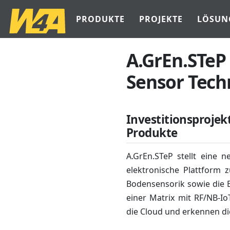
PRODUKTE
PROJEKTE
LÖSUN
A.GrEn.STe
Sensor Tech
Investitionsprojek
Produkte
A.GrEn.STeP stellt eine 
elektronische Plattform 
Bodensensorik sowie die 
einer Matrix mit RF/NB-Io
die Cloud und erkennen d