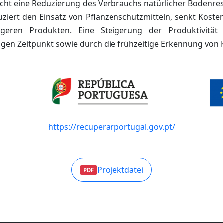
cht eine Reduzierung des Verbrauchs natürlicher Bodenre
uziert den Einsatz von Pflanzenschutzmitteln, senkt Kost
igeren Produkten. Eine Steigerung der Produktivität
igen Zeitpunkt sowie durch die frühzeitige Erkennung von K
https://recuperarportugal.gov.pt/
Projektdatei
PDF