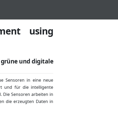
ement using
 grüne und digitale
eue Sensoren in eine neue
 und für die intelligente
 Die Sensoren arbeiten in
gen die erzeugten Daten in