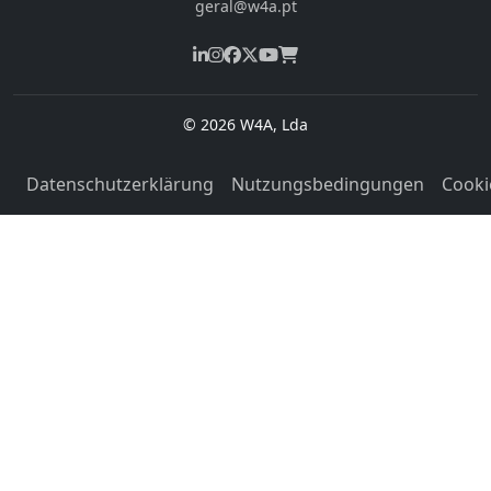
geral@w4a.pt
© 2026 W4A, Lda
Datenschutzerklärung
Nutzungsbedingungen
Cooki