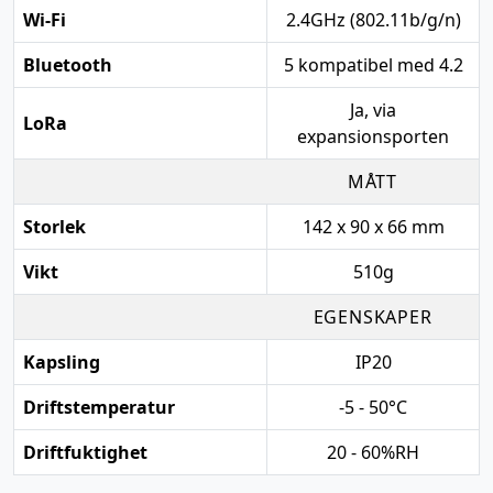
Wi-Fi
2.4GHz (802.11b/g/n)
Bluetooth
5 kompatibel med 4.2
Ja, via
LoRa
expansionsporten
MÅTT
Storlek
142 x 90 x 66 mm
Vikt
510g
EGENSKAPER
Kapsling
IP20
Driftstemperatur
-5 - 50°C
Driftfuktighet
20 - 60%RH