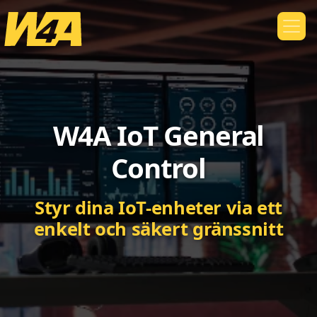
W4A IoT General
Control
Styr dina IoT-enheter via ett
enkelt och säkert gränssnitt